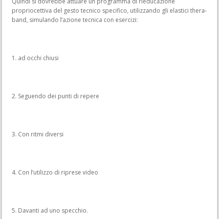
Quindi si dovrebbe attuare un programma di rieducazione
propriocettiva del gesto tecnico specifico, utilizzando gli elastici thera-
band, simulando l’azione tecnica con esercizi:
1. ad occhi chiusi
2. Seguendo dei punti di repere
3. Con ritmi diversi
4. Con l’utilizzo di riprese video
5. Davanti ad uno specchio.