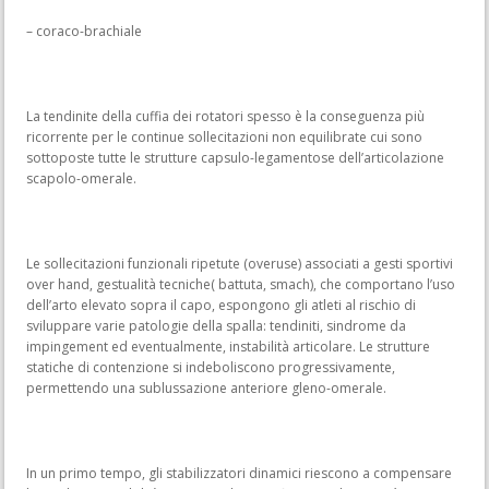
– coraco-brachiale
La tendinite della cuffia dei rotatori spesso è la conseguenza più
ricorrente per le continue sollecitazioni non equilibrate cui sono
sottoposte tutte le strutture capsulo-legamentose dell’articolazione
scapolo-omerale.
Le sollecitazioni funzionali ripetute (overuse) associati a gesti sportivi
over hand, gestualità tecniche( battuta, smach), che comportano l’uso
dell’arto elevato sopra il capo, espongono gli atleti al rischio di
sviluppare varie patologie della spalla: tendiniti, sindrome da
impingement ed eventualmente, instabilità articolare. Le strutture
statiche di contenzione si indeboliscono progressivamente,
permettendo una sublussazione anteriore gleno-omerale.
In un primo tempo, gli stabilizzatori dinamici riescono a compensare