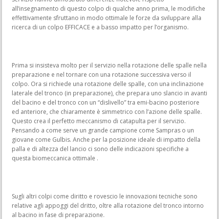
all’insegnamento di questo colpo di qualche anno prima, le modifiche
effettivamente sfruttano in modo ottimale le forze da sviluppare alla
ricerca di un colpo EFFICACE e a basso impatto per l’organismo.
Prima si insisteva molto per il servizio nella rotazione delle spalle nella
preparazione e nel tornare con una rotazione successiva verso il
colpo. Ora si richiede una rotazione delle spalle, con una inclinazione
laterale del tronco (in preparazione), che prepara uno slancio in avanti
del bacino e del tronco con un “dislivello” tra emi-bacino posteriore
ed anteriore, che chiaramente è simmetrico con l’azione delle spalle.
Questo crea il perfetto meccanismo di catapulta per il servizio.
Pensando a come serve un grande campione come Sampras o un
giovane come Gulbis. Anche per la posizione ideale di impatto della
palla e di altezza del lancio ci sono delle indicazioni specifiche a
questa biomeccanica ottimale .
Sugli altri colpi come diritto e rovescio le innovazioni tecniche sono
relative agli appoggi del dritto, oltre alla rotazione del tronco intorno
al bacino in fase di preparazione.