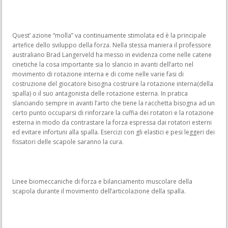
Quest’ azione “molla” va continuamente stimolata ed è la principale
artefice dello sviluppo della forza. Nella stessa maniera il professore
australiano Brad Langerveld ha messo in evidenza come nelle catene
cinetiche la cosa importante sia lo slancio in avanti dell’arto nel
movimento di rotazione interna e di come nelle varie fasi di
costruzione del giocatore bisogna costruire la rotazione interna(della
spalla) o il suo antagonista delle rotazione esterna. In pratica
slanciando sempre in avanti l’arto che tiene la racchetta bisogna ad un
certo punto occuparsi di rinforzare la cuffia dei rotatori e la rotazione
esterna in modo da contrastare la forza espressa dai rotatori esterni
ed evitare infortuni alla spalla. Esercizi con gli elastici e pesi leggeri dei
fissatori delle scapole saranno la cura.
Linee biomeccaniche di forza e bilanciamento muscolare della
scapola durante il movimento dell’articolazione della spalla.