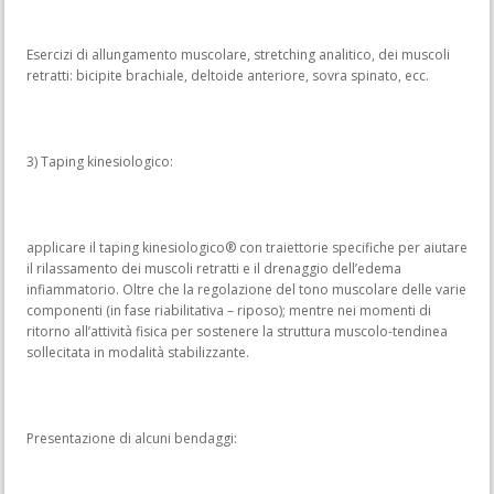
Esercizi di allungamento muscolare, stretching analitico, dei muscoli
retratti: bicipite brachiale, deltoide anteriore, sovra spinato, ecc.
3) Taping kinesiologico:
applicare il taping kinesiologico® con traiettorie specifiche per aiutare
il rilassamento dei muscoli retratti e il drenaggio dell’edema
infiammatorio. Oltre che la regolazione del tono muscolare delle varie
componenti (in fase riabilitativa – riposo); mentre nei momenti di
ritorno all’attività fisica per sostenere la struttura muscolo-tendinea
sollecitata in modalità stabilizzante.
Presentazione di alcuni bendaggi: