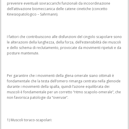
prevenire eventuali sovraccarichi funzionali da incoordinazione
dell’attivazione biomeccanica delle catene cinetiche (concetto
Kinesiopatologico – Sahrmann).
I fattori che contribuiscono alle disfunzioni del cingolo scapolare sono
le alterazioni della lunghezza, della forza, dell’estensibilità dei muscoli
e dello schema di reclutamento, provocate da movimenti ripetuti e da
posture mantenute.
Per garantire che i movimenti della glena omerale siano ottimali è
fondamentale che la testa dell’omero rimanga centrata nella glenoide
durante i movimenti della spalla, quindi l’azione equilibrata dei
muscoli è fondamentale per un corretto “ritmo scapolo-omerale”, che
non favorisca patologie da “overuse”.
1) Muscoli toraco-scapolari: