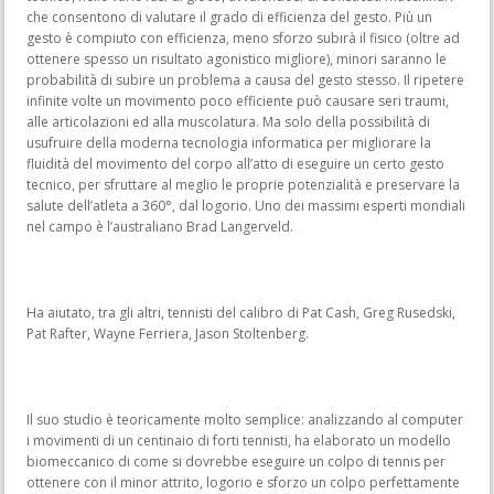
che consentono di valutare il grado di efficienza del gesto. Più un
gesto è compiuto con efficienza, meno sforzo subirà il fisico (oltre ad
ottenere spesso un risultato agonistico migliore), minori saranno le
probabilità di subire un problema a causa del gesto stesso. Il ripetere
infinite volte un movimento poco efficiente può causare seri traumi,
alle articolazioni ed alla muscolatura. Ma solo della possibilità di
usufruire della moderna tecnologia informatica per migliorare la
fluidità del movimento del corpo all’atto di eseguire un certo gesto
tecnico, per sfruttare al meglio le proprie potenzialità e preservare la
salute dell’atleta a 360°, dal logorio. Uno dei massimi esperti mondiali
nel campo è l’australiano Brad Langerveld.
Ha aiutato, tra gli altri, tennisti del calibro di Pat Cash, Greg Rusedski,
Pat Rafter, Wayne Ferriera, Jason Stoltenberg.
Il suo studio è teoricamente molto semplice: analizzando al computer
i movimenti di un centinaio di forti tennisti, ha elaborato un modello
biomeccanico di come si dovrebbe eseguire un colpo di tennis per
ottenere con il minor attrito, logorio e sforzo un colpo perfettamente