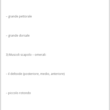
– grande pettorale
– grande dorsale
3) Muscoli scapolo – omerali:
– il deltoide (posteriore, medio, anteriore)
– piccolo rotondo