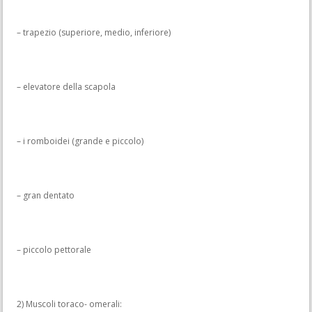
– trapezio (superiore, medio, inferiore)
– elevatore della scapola
– i romboidei (grande e piccolo)
– gran dentato
– piccolo pettorale
2) Muscoli toraco- omerali: