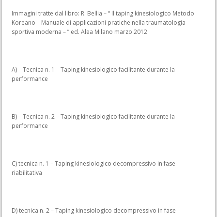
Immagini tratte dal libro: R. Bellia – “ Il taping kinesiologico Metodo
Koreano – Manuale di applicazioni pratiche nella traumatologia
sportiva moderna – ” ed. Alea Milano marzo 2012
A) – Tecnica n. 1 – Taping kinesiologico facilitante durante la
performance
B) – Tecnica n. 2 – Taping kinesiologico facilitante durante la
performance
C) tecnica n. 1 – Taping kinesiologico decompressivo in fase
riabilitativa
D) tecnica n. 2 – Taping kinesiologico decompressivo in fase