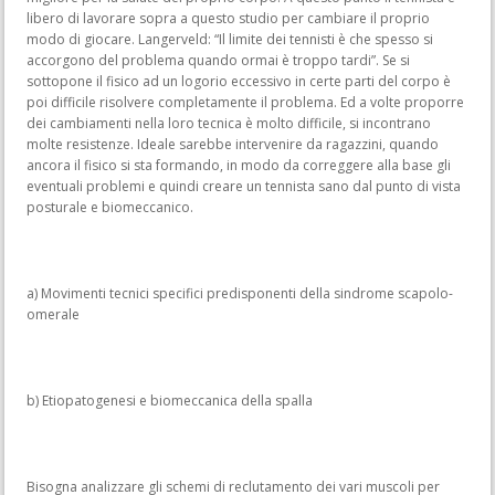
libero di lavorare sopra a questo studio per cambiare il proprio
modo di giocare. Langerveld: “Il limite dei tennisti è che spesso si
accorgono del problema quando ormai è troppo tardi”. Se si
sottopone il fisico ad un logorio eccessivo in certe parti del corpo è
poi difficile risolvere completamente il problema. Ed a volte proporre
dei cambiamenti nella loro tecnica è molto difficile, si incontrano
molte resistenze. Ideale sarebbe intervenire da ragazzini, quando
ancora il fisico si sta formando, in modo da correggere alla base gli
eventuali problemi e quindi creare un tennista sano dal punto di vista
posturale e biomeccanico.
a) Movimenti tecnici specifici predisponenti della sindrome scapolo-
omerale
b) Etiopatogenesi e biomeccanica della spalla
Bisogna analizzare gli schemi di reclutamento dei vari muscoli per