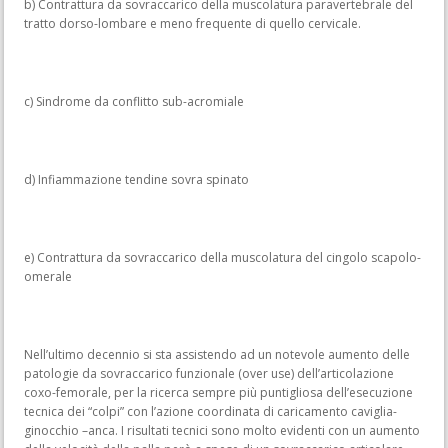
b) Contrattura da sovraccarico della muscolatura paravertebrale del
tratto dorso-lombare e meno frequente di quello cervicale.
c) Sindrome da conflitto sub-acromiale
d) Infiammazione tendine sovra spinato
e) Contrattura da sovraccarico della muscolatura del cingolo scapolo-
omerale
Nell’ultimo decennio si sta assistendo ad un notevole aumento delle
patologie da sovraccarico funzionale (over use) dell’articolazione
coxo-femorale, per la ricerca sempre più puntigliosa dell’esecuzione
tecnica dei “colpi” con l’azione coordinata di caricamento caviglia-
ginocchio –anca. I risultati tecnici sono molto evidenti con un aumento