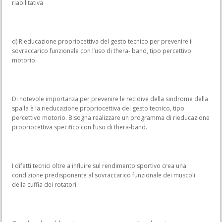
riabilitativa
d) Rieducazione propriocettiva del gesto tecnico per prevenire il
sovraccarico funzionale con l’uso di thera- band, tipo percettivo
motorio.
Di notevole importanza per prevenire le recidive della sindrome della
spalla è la rieducazione propriocettiva del gesto tecnico, tipo
percettivo motorio. Bisogna realizzare un programma di rieducazione
propriocettiva specifico con l’uso di thera-band.
I difetti tecnici oltre a influire sul rendimento sportivo crea una
condizione predisponente al sovraccarico funzionale dei muscoli
della cuffia dei rotatori.