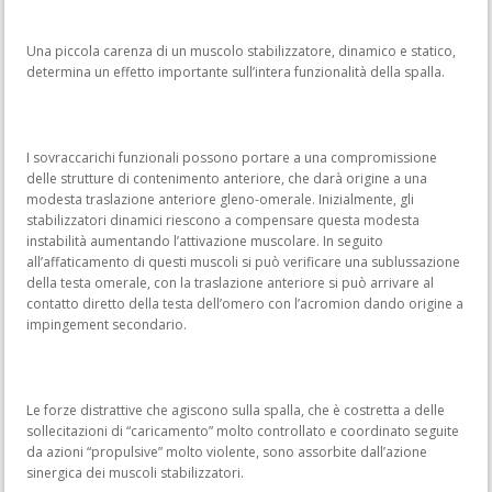
Una piccola carenza di un muscolo stabilizzatore, dinamico e statico,
determina un effetto importante sull’intera funzionalità della spalla.
I sovraccarichi funzionali possono portare a una compromissione
delle strutture di contenimento anteriore, che darà origine a una
modesta traslazione anteriore gleno-omerale. Inizialmente, gli
stabilizzatori dinamici riescono a compensare questa modesta
instabilità aumentando l’attivazione muscolare. In seguito
all’affaticamento di questi muscoli si può verificare una sublussazione
della testa omerale, con la traslazione anteriore si può arrivare al
contatto diretto della testa dell’omero con l’acromion dando origine a
impingement secondario.
Le forze distrattive che agiscono sulla spalla, che è costretta a delle
sollecitazioni di “caricamento” molto controllato e coordinato seguite
da azioni “propulsive” molto violente, sono assorbite dall’azione
sinergica dei muscoli stabilizzatori.