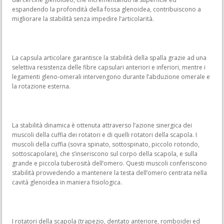
espandendo la profondità della fossa glenoidea, contribuiscono a
migliorare la stabilità senza impedire l’articolarità.
La capsula articolare garantisce la stabilità della spalla grazie ad una
selettiva resistenza delle fibre capsulari anteriori e inferiori, mentre i
legamenti gleno-omerali intervengono durante l’abduzione omerale e
la rotazione esterna.
La stabilità dinamica è ottenuta attraverso l’azione sinergica dei
muscoli della cuffia dei rotatori e di quelli rotatori della scapola. I
muscoli della cuffia (sovra spinato, sottospinato, piccolo rotondo,
sottoscapolare), che s’inseriscono sul corpo della scapola, e sulla
grande e piccola tuberosità dell’omero. Questi muscoli conferiscono
stabilità provvedendo a mantenere la testa dell’omero centrata nella
cavità glenoidea in maniera fisiologica.
I rotatori della scapola (trapezio, dentato anteriore, romboidei ed