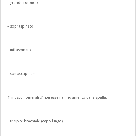
– grande rotondo
– sopraspinato
– infraspinato
– sottoscapolare
4) muscoli omerali d’interesse nel movimento della spalla:
– tricipite brachiale (capo lungo)