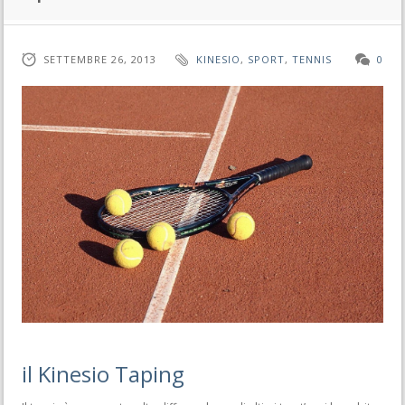
SETTEMBRE 26, 2013
KINESIO
,
SPORT
,
TENNIS
0
il Kinesio Taping