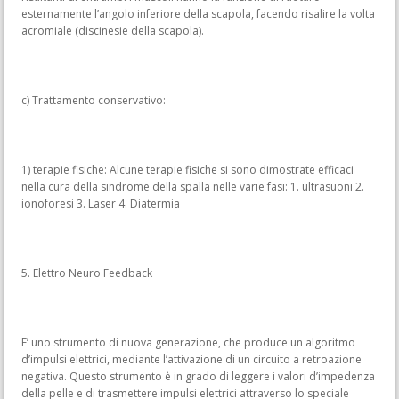
esternamente l’angolo inferiore della scapola, facendo risalire la volta
acromiale (discinesie della scapola).
c) Trattamento conservativo:
1) terapie fisiche: Alcune terapie fisiche si sono dimostrate efficaci
nella cura della sindrome della spalla nelle varie fasi: 1. ultrasuoni 2.
ionoforesi 3. Laser 4. Diatermia
5. Elettro Neuro Feedback
E’ uno strumento di nuova generazione, che produce un algoritmo
d’impulsi elettrici, mediante l’attivazione di un circuito a retroazione
negativa. Questo strumento è in grado di leggere i valori d’impedenza
della pelle e di trasmettere impulsi elettrici attraverso lo speciale