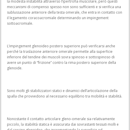
la modesta instabilità attraverso l’ipertrofia muscolare, però questi
meccanismi di compenso spesso non sono sufficienti e si verifica una
sublussazione anteriore della testa omerale, che entra in contatto con
il legamento coracoacromiale determinando un impingement
sottoacromiale.
L’impingement glenoideo postero superiore può verificarsi anche
perché la traslazione anteriore omerale permette alla superficie
inferiore del tendine dei muscoli sovra spinoso e sottospinoso di
avere un punto di “frizione” contro la rima postero superiore della
glenoide.
Sono molti gli stabilizzatori statici e dinamici dell’articolazione della
spalla che provvedono al necessario equilibrio tra mobilità e stabilità.
Nonostante il contatto articolare gleno-omerale sia relativamente
piccolo, la stabilità statica è assicurata dai sovrastanti tessuti molli e
dal cercine glenoideo, che incrementando la superficie ed