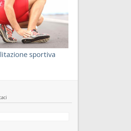
litazione sportiva
aci