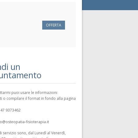
OFFERTA
di un
untamento
ttarmi puoi usare le informazioni
ti o compilare il format in fondo alla pagina
347 9373462
@osteopatia-fisioterapia.it
di servizio sono, dal Lunedì al Venerdì,