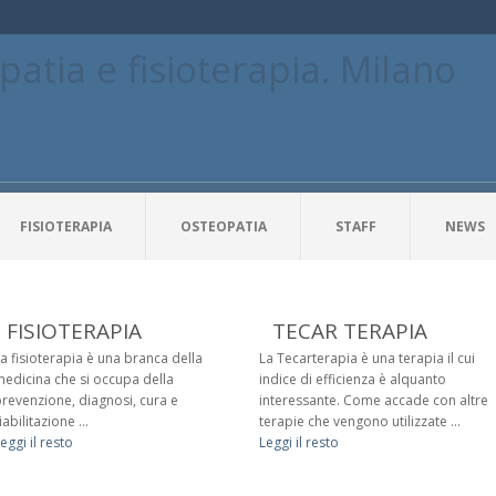
FISIOTERAPIA
OSTEOPATIA
STAFF
NEWS
FISIOTERAPIA
TECAR TERAPIA
a fisioterapia è una branca della
La Tecarterapia è una terapia il cui
edicina che si occupa della
indice di efficienza è alquanto
revenzione, diagnosi, cura e
interessante. Come accade con altre
iabilitazione ...
terapie che vengono utilizzate ...
eggi il resto
Leggi il resto