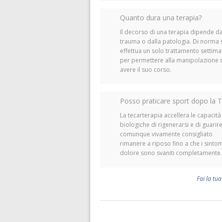
Quanto dura una terapia?
Il decorso di una terapia dipende da
trauma o dalla patologia. Di norma 
effettua un solo trattamento settim
per permettere alla manipolazione 
avere il suo corso.
Posso praticare sport dopo la 
La tecarterapia accellera le capacità
biologiche di rigenerarsi e di guarire
comunque vivamente consigliato
rimanere a riposo fino a che i sintom
dolore sono svaniti completamente.
Fai la t