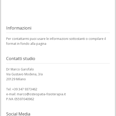
Informazioni
Per contattarmi puoi usare le informazioni sottostanti o compilare il
format in fondo alla pagina
Contatti studio
Dr Marco Garofalo
Via Gustavo Modena, 3/a
20129 Milano
Tel: +39 347 9373462
e-mail: marco@osteopatia-fisioterapia.it
P.IVA 05597040962
Social Media